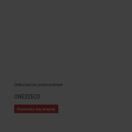
Odkurzacze przemysłowe
ONE32ECO
Dowiedz się więcej