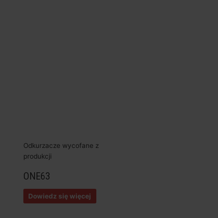
Odkurzacze wycofane z
produkcji
ONE63
Dowiedz się więcej