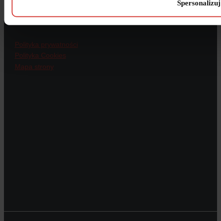
WIĘCEJ
Spersonalizuj
Polityka prywatności
Polityka Cookies
Mapa strony