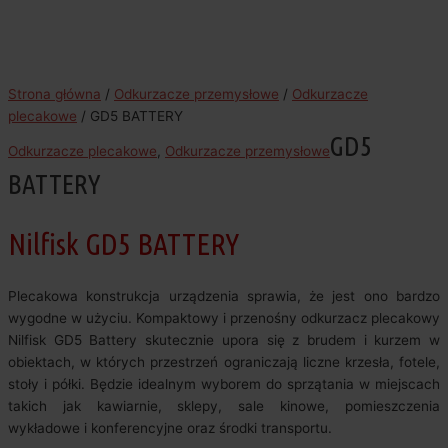
Strona główna
/
Odkurzacze przemysłowe
/
Odkurzacze
plecakowe
/ GD5 BATTERY
GD5
Odkurzacze plecakowe
,
Odkurzacze przemysłowe
BATTERY
Nilfisk GD5 BATTERY
Plecakowa konstrukcja urządzenia sprawia, że jest ono bardzo
wygodne w użyciu. Kompaktowy i przenośny odkurzacz plecakowy
Nilfisk GD5 Battery skutecznie upora się z brudem i kurzem w
obiektach, w których przestrzeń ograniczają liczne krzesła, fotele,
stoły i półki. Będzie idealnym wyborem do sprzątania w miejscach
takich jak kawiarnie, sklepy, sale kinowe, pomieszczenia
wykładowe i konferencyjne oraz środki transportu.