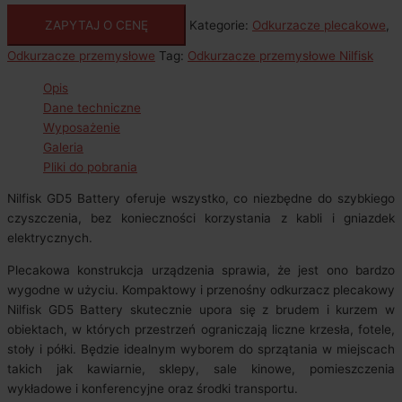
ZAPYTAJ O CENĘ
Kategorie:
Odkurzacze plecakowe
,
Odkurzacze przemysłowe
Tag:
Odkurzacze przemysłowe Nilfisk
Opis
Dane techniczne
Wyposażenie
Galeria
Pliki do pobrania
Nilfisk GD5 Battery oferuje wszystko, co niezbędne do szybkiego
czyszczenia, bez konieczności korzystania z kabli i gniazdek
elektrycznych.
Plecakowa konstrukcja urządzenia sprawia, że jest ono bardzo
wygodne w użyciu. Kompaktowy i przenośny odkurzacz plecakowy
Nilfisk GD5 Battery skutecznie upora się z brudem i kurzem w
obiektach, w których przestrzeń ograniczają liczne krzesła, fotele,
stoły i półki. Będzie idealnym wyborem do sprzątania w miejscach
takich jak kawiarnie, sklepy, sale kinowe, pomieszczenia
wykładowe i konferencyjne oraz środki transportu.