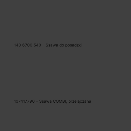
140 6700 540 – Ssawa do posadzki
107417790 – Ssawa COMBI, przełączana