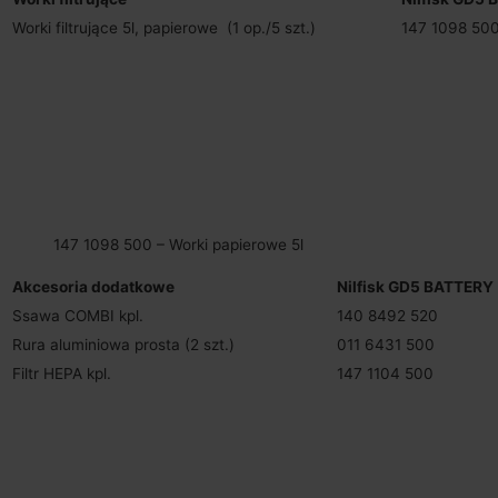
Worki filtrujące 5l, papierowe (1 op./5 szt.)
147 1098 50
147 1098 500 – Worki papierowe 5l
Akcesoria dodatkowe
Nilfisk GD5 BATTERY
Ssawa COMBI kpl.
140 8492 520
Rura aluminiowa prosta (2 szt.)
011 6431 500
Filtr HEPA kpl.
147 1104 500