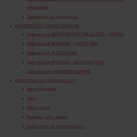
odkurzania
Separatory do odkurzaczy
ODKURZACZE PROFESJONALNE
Odkurzacze BEZWORKOWE NA SUCHO – MOKRO
Odkurzacze BIUROWE – HOTELOWE
Odkurzacze PLECAKOWE
Odkurzacze PIORĄCE – EKSTRAKTORY
Odkurzacze SAMOOBSŁUGOWE
AKCESORIA DO ODKURZACZY
Worki filtrujące
Filtry
Węże ssące
Kolanka, rury, ssawy
Odkurzanie na wysokościach