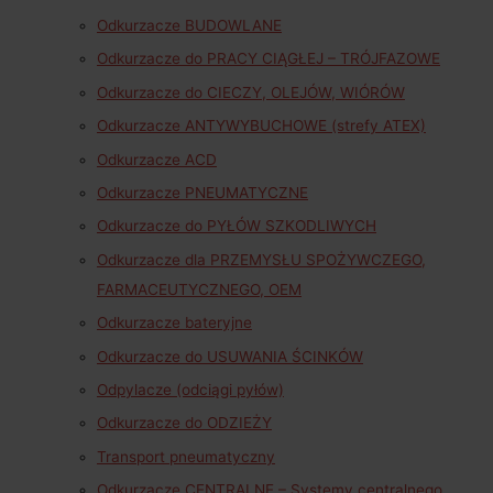
Odkurzacze BUDOWLANE
Odkurzacze do PRACY CIĄGŁEJ – TRÓJFAZOWE
Odkurzacze do CIECZY, OLEJÓW, WIÓRÓW
Odkurzacze ANTYWYBUCHOWE (strefy ATEX)
Odkurzacze ACD
Odkurzacze PNEUMATYCZNE
Odkurzacze do PYŁÓW SZKODLIWYCH
Odkurzacze dla PRZEMYSŁU SPOŻYWCZEGO,
FARMACEUTYCZNEGO, OEM
Odkurzacze bateryjne
Odkurzacze do USUWANIA ŚCINKÓW
Odpylacze (odciągi pyłów)
Odkurzacze do ODZIEŻY
Transport pneumatyczny
Odkurzacze CENTRALNE – Systemy centralnego