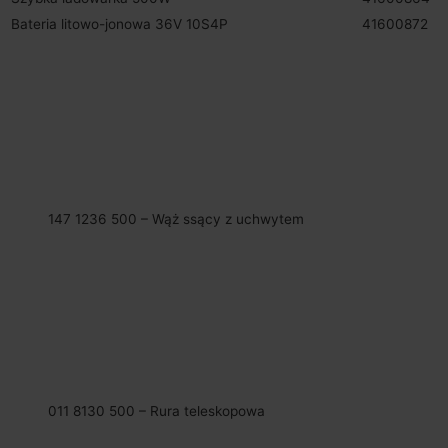
Bateria litowo-jonowa 36V 10S4P
41600872
147 1236 500 – Wąż ssący z uchwytem
011 8130 500 – Rura teleskopowa