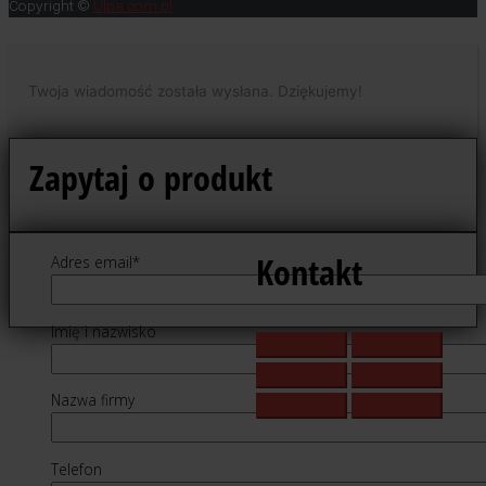
Copyright ©
Ulpa.com.pl
Twoja wiadomość została wysłana. Dziękujemy!
Zapytaj o produkt
Kontakt
Adres email*
Imię i nazwisko
Nazwa firmy
Telefon