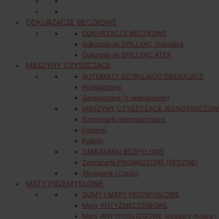
ODKURZACZE BECZKOWE
ODKURZACZE BECZKOWE
Odkurzacze SPILLVAC Standard
Odkurzacze SPILLVAC ATEX
MASZYNY CZYSZCZĄCE
AUTOMATY SZORUJĄCO ZBIERAJĄCE
Prowadzone
Samojezdne (z operatorem)
MASZYNY CZYSZCZĄCE JEDNOTARCZOW
Szorowarki jednotarczowe
Froterki
Polerki
ZAMIATARKI BEZPYŁOWE
Zamiatarki PROWADZONE (RĘCZNE)
Akcesoria i części
MATY PRZEMYSŁOWE
GUMY I MATY PRZEMYSŁOWE
Maty ANTYZMĘCZENIOWE
Maty ANTYPOŚLIZGOWE (obszary mokre i