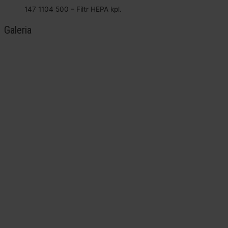
147 1104 500 – Filtr HEPA kpl.
Galeria