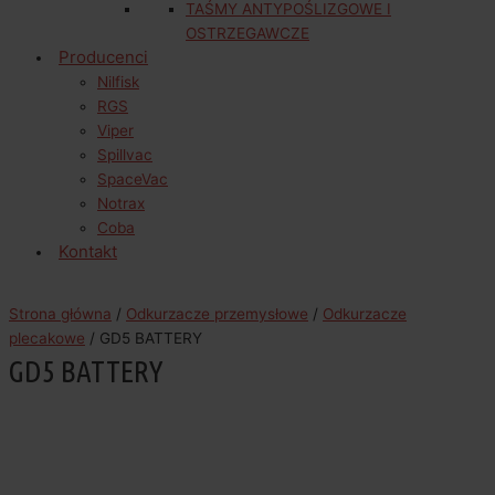
TAŚMY ANTYPOŚLIZGOWE I
OSTRZEGAWCZE
Producenci
Nilfisk
RGS
Viper
Spillvac
SpaceVac
Notrax
Coba
Kontakt
Strona główna
/
Odkurzacze przemysłowe
/
Odkurzacze
plecakowe
/ GD5 BATTERY
GD5 BATTERY