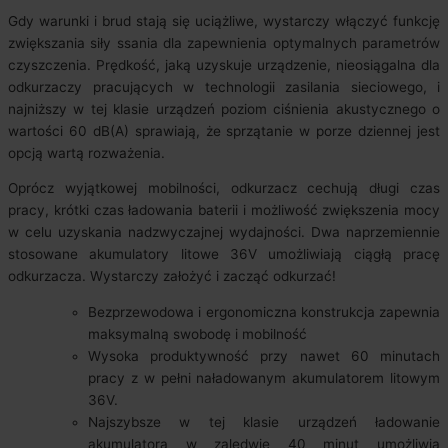
Gdy warunki i brud stają się uciążliwe, wystarczy włączyć funkcję
zwiększania siły ssania dla zapewnienia optymalnych parametrów
czyszczenia. Prędkość, jaką uzyskuje urządzenie, nieosiągalna dla
odkurzaczy pracujących w technologii zasilania sieciowego, i
najniższy w tej klasie urządzeń poziom ciśnienia akustycznego o
wartości 60 dB(A) sprawiają, że sprzątanie w porze dziennej jest
opcją wartą rozważenia.
Oprócz wyjątkowej mobilności, odkurzacz cechują długi czas
pracy, krótki czas ładowania baterii i możliwość zwiększenia mocy
w celu uzyskania nadzwyczajnej wydajności. Dwa naprzemiennie
stosowane akumulatory litowe 36V umożliwiają ciągłą pracę
odkurzacza. Wystarczy założyć i zacząć odkurzać!
Bezprzewodowa i ergonomiczna konstrukcja zapewnia
maksymalną swobodę i mobilność
Wysoka produktywność przy nawet 60 minutach
pracy z w pełni naładowanym akumulatorem litowym
36V.
Najszybsze w tej klasie urządzeń ładowanie
akumulatora w zaledwie 40 minut umożliwia