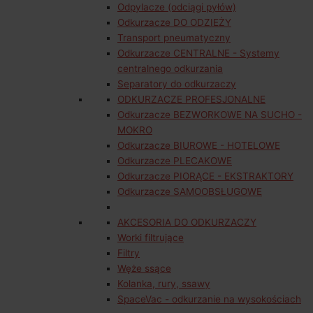
Odpylacze (odciągi pyłów)
Odkurzacze DO ODZIEŻY
Transport pneumatyczny
Odkurzacze CENTRALNE - Systemy
centralnego odkurzania
Separatory do odkurzaczy
ODKURZACZE PROFESJONALNE
Odkurzacze BEZWORKOWE NA SUCHO -
MOKRO
Odkurzacze BIUROWE - HOTELOWE
Odkurzacze PLECAKOWE
Odkurzacze PIORĄCE - EKSTRAKTORY
Odkurzacze SAMOOBSŁUGOWE
AKCESORIA DO ODKURZACZY
Worki filtrujące
Filtry
Węże ssące
Kolanka, rury, ssawy
SpaceVac - odkurzanie na wysokościach