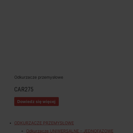
Odkurzacze przemysłowe
CAR275
Dowiedz się więcej
ODKURZACZE PRZEMYSŁOWE
Odkurzacze UNIWERSALNE – JEDNOFAZOWE