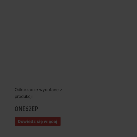
Odkurzacze wycofane z
produkcji
ONE62EP
Dowiedz się więcej